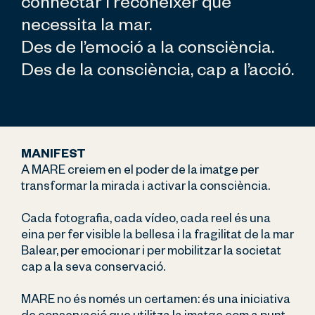
connectar i reconèixer què 
necessita la mar.
Des de l’emoció a la consciència. 
Des de la consciència, cap a l’acció.
MANIFEST
A MARE creiem en el poder de la imatge per 
transformar la mirada i activar la consciència.
Cada fotografia, cada vídeo, cada reel és una 
eina per fer visible la bellesa i la fragilitat de la mar 
Balear, per emocionar i per mobilitzar la societat 
cap a la seva conservació.
MARE no és només un certamen: és una iniciativa 