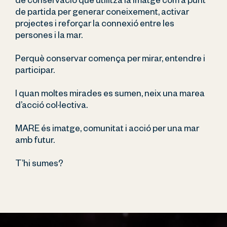
de conservació que utilitza la imatge com a punt 
de partida per generar coneixement, activar 
projectes i reforçar la connexió entre les 
persones i la mar.
Perquè conservar comença per mirar, entendre i 
participar.
I quan moltes mirades es sumen, neix una marea 
d’acció col·lectiva.
MARE és imatge, comunitat i acció per una mar 
amb futur.
T’hi sumes?