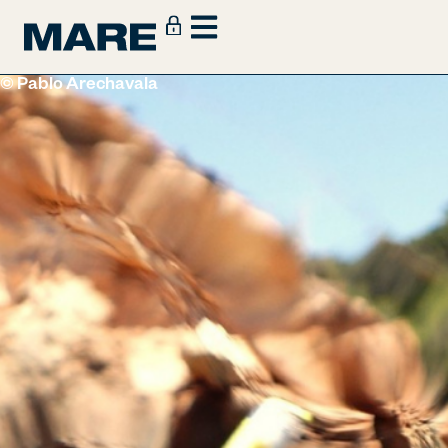
© Pablo Arechavala