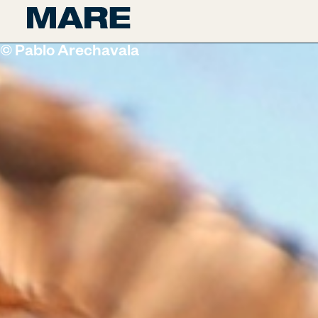
© Pablo Arechavala