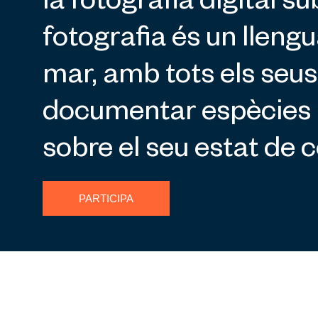
la fotografia digital s
fotografia és un llengu
mar, amb tots els seus 
documentar espècies i
sobre el seu estat de 
PARTICIPA