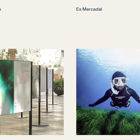
o
Es Mercadal