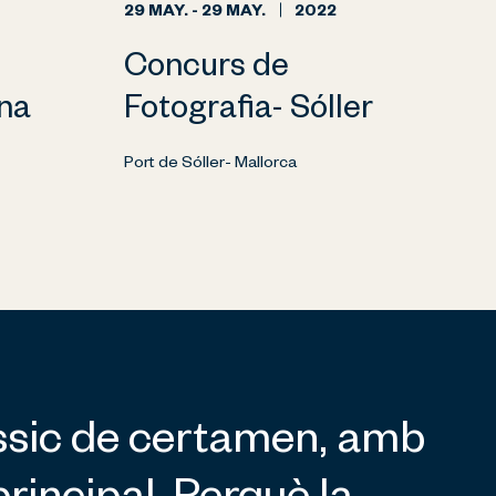
29 MAY. - 29 MAY.
2022
Concurs de
na
Fotografia- Sóller
Port de Sóller- Mallorca
àssic de certamen, amb