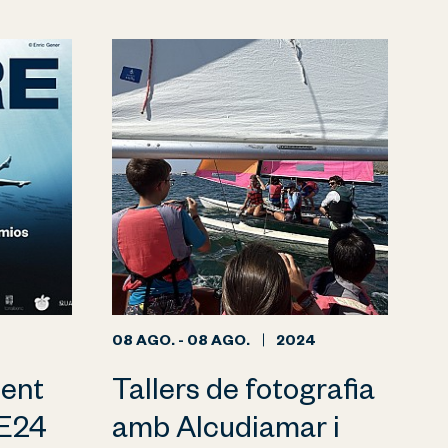
08 AGO. - 08 AGO.
2024
ment
Tallers de fotografia
E24
amb Alcudiamar i