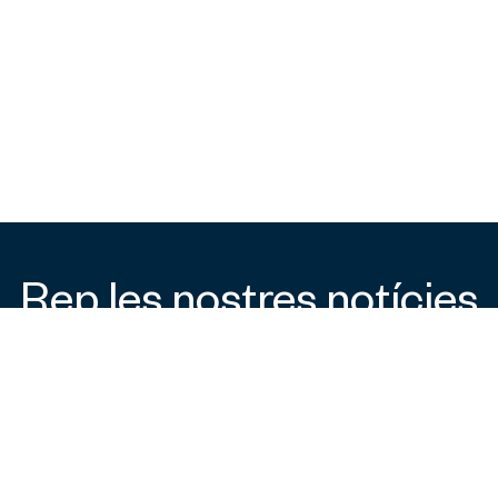
Rep les nostres notícies