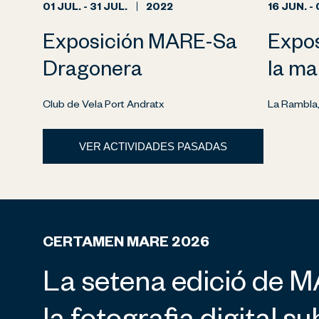
01 JUL. - 31 JUL.
2022
16 JUN. -
Exposición MARE-Sa
Expos
Dragonera
la ma
Club de Vela Port Andratx
La Rambla
VER ACTIVIDADES PASADAS
CERTAMEN MARE 2026
La setena edició de M