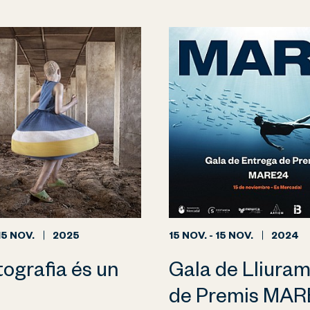
15 NOV.
2025
15 NOV. - 15 NOV.
2024
tografia és un
Gala de Lliura
de Premis MAR