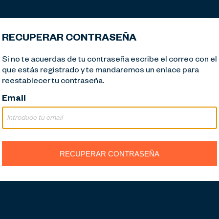
RECUPERAR CONTRASEÑA
Si no te acuerdas de tu contraseña escribe el correo con el
que estás registrado y te mandaremos un enlace para
reestablecer tu contraseña.
Email
RECUPERAR CONTRASEÑA