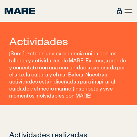
Actividades
¡Sumérgete en una experiencia única con los
talleres y actividades de MARE! Explora, aprende
y conéctate con una comunidad apasionada por
el arte, la cultura y el mar Balear. Nuestras
actividades están diseñadas para inspirar al
cuidado del medio marino. ¡Inscríbete y vive
momentos inolvidables con MARE!
Actividades realizadas