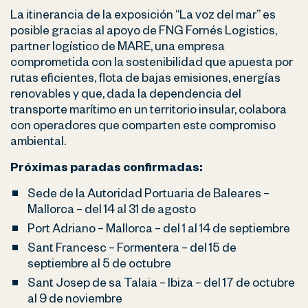
La itinerancia de la exposición “La voz del mar” es
posible gracias al apoyo de FNG Fornés Logistics,
partner logístico de MARE, una empresa
comprometida con la sostenibilidad que apuesta por
rutas eficientes, flota de bajas emisiones, energías
renovables y que, dada la dependencia del
transporte marítimo en un territorio insular, colabora
con operadores que comparten este compromiso
ambiental.
Próximas paradas confirmadas:
Sede de la Autoridad Portuaria de Baleares –
Mallorca – del 14 al 31 de agosto
Port Adriano – Mallorca – del 1 al 14 de septiembre
Sant Francesc – Formentera – del 15 de
septiembre al 5 de octubre
Sant Josep de sa Talaia – Ibiza – del 17 de octubre
al 9 de noviembre