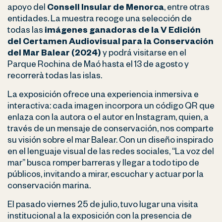
apoyo del
Consell Insular de Menorca
, entre otras
entidades. La muestra recoge una selección de
todas las
imágenes ganadoras de la V Edición
del Certamen Audiovisual para la Conservación
del Mar Balear (2024)
y podrá visitarse en el
Parque Rochina de Maó hasta el 13 de agosto y
recorrerà todas las islas.
La exposición ofrece una experiencia inmersiva e
interactiva: cada imagen incorpora un código QR que
enlaza con la autora o el autor en Instagram, quien, a
través de un mensaje de conservación, nos comparte
su visión sobre el mar Balear. Con un diseño inspirado
en el lenguaje visual de las redes sociales, “La voz del
mar” busca romper barreras y llegar a todo tipo de
públicos, invitando a mirar, escuchar y actuar por la
conservación marina.
El pasado viernes 25 de julio, tuvo lugar una visita
institucional a la exposición con la presencia de