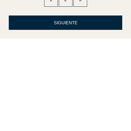
SIGUIENTE
Recibe nuestras noticias