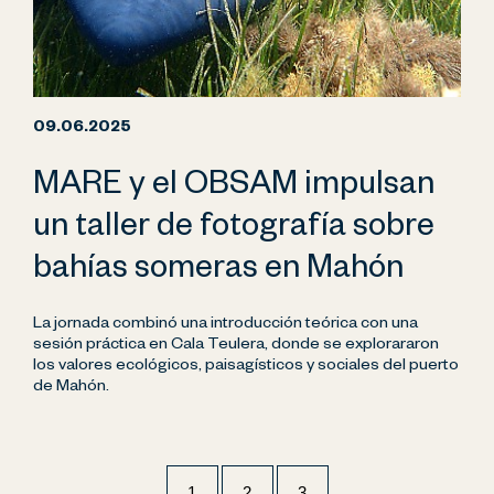
09.06.2025
MARE y el OBSAM impulsan
un taller de fotografía sobre
bahías someras en Mahón
La jornada combinó una introducción teórica con una
sesión práctica en Cala Teulera, donde se explorararon
los valores ecológicos, paisagísticos y sociales del puerto
de Mahón.
1
2
3