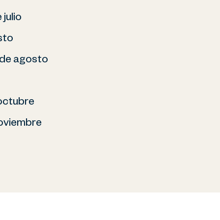
 julio
sto
1 de agosto
 octubre
noviembre