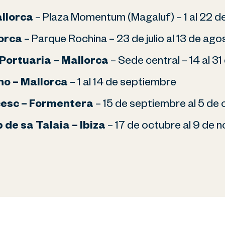
allorca
– Plaza Momentum (Magaluf) –
1 al 22 de
orca
– Parque Rochina –
23 de julio al 13 de ago
Portuaria – Mallorca
– Sede central –
14 al 3
no – Mallorca
–
1 al 14 de septiembre
cesc – Formentera
–
15 de septiembre al 5 de
de sa Talaia – Ibiza
–
17 de octubre al 9 de 