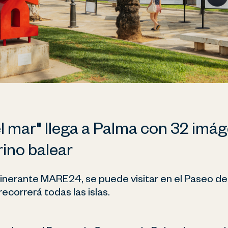
l mar" llega a Palma con 32 imá
ino balear
tinerante MARE24, se puede visitar en el Paseo d
 recorrerá todas las islas.