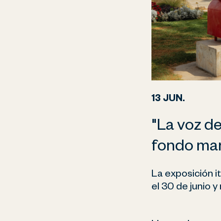
13 JUN.
"La voz de
fondo mar
La exposición i
el 30 de junio y