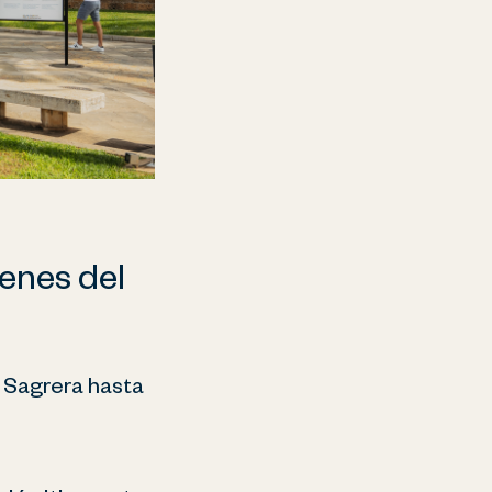
genes del
e Sagrera hasta