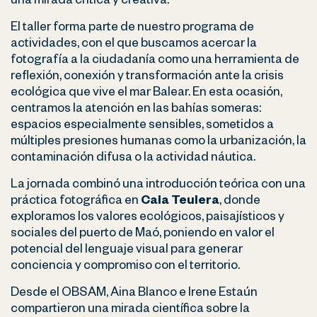
una mirada crítica y creativa.
El taller forma parte de nuestro programa de
actividades, con el que buscamos acercar la
fotografía a la ciudadanía como una herramienta de
reflexión, conexión y transformación ante la crisis
ecológica que vive el mar Balear. En esta ocasión,
centramos la atención en las bahías someras:
espacios especialmente sensibles, sometidos a
múltiples presiones humanas como la urbanización, la
contaminación difusa o la actividad náutica.
La jornada combinó una introducción teórica con una
práctica fotográfica en
Cala Teulera
, donde
exploramos los valores ecológicos, paisajísticos y
sociales del puerto de Maó, poniendo en valor el
potencial del lenguaje visual para generar
conciencia y compromiso con el territorio.
Desde el OBSAM, Aina Blanco e Irene Estaún
compartieron una mirada científica sobre la