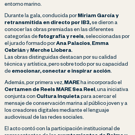
entorno marino.
Durante la gala, conducida por
Miriam García y
retransmitida en directo por IB3,
se dieron a
conocer las obras premiadas en las diferentes
categorías de
fotografía y reels
, seleccionadas por
el jurado formado por
Ana Palacios
,
Emma
Cebrián
y
Merche Llobera
.
Las obras distinguidas destacan por su calidad
técnica y artística, pero sobre todo por su capacidad
de
emocionar, conectar e inspirar acción
.
Además, por primera vez,
MARE
ha incorporado el
Certamen de Reels MARE Sea Reel
, una iniciativa
conjunta con
Cultura Inquieta
para acercar el
mensaje de conservación marina al público joven y a
los creadores digitales mediante el lenguaje
audiovisual de las redes sociales.
El acto contó con la participación institucional de