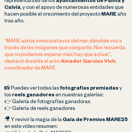
representantes de los
ayuntamientos de Palma y
Calvià
, y con el apoyo de numerosas entidades que
hacen posible el crecimiento del proyecto
MARE
año
tras año.
“MARE actúa como portavoz del mar, dándole voz a
través de las imágenes que compartís. Nos recuerda
que no podemos esperar más: hay que actuar”,
destacó durante el acto
Amador Garcias Vich
,
coordinador de MARE.
📸 Puedes ver todas las
fotografías premiadas
y
los
reels ganadores
en nuestras galerías:
👉 Galería de fotografías ganadoras
👉
Galería de reels ganadores
🎥 Y revivir la magia de la
Gala de Premios MARE25
en este vídeo resumen: