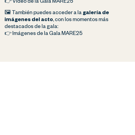
👉
Vídeo de la Gala MARE25
🖼️ También puedes acceder a la
galería de
imágenes del acto
, con los momentos más
destacados de la gala:
👉
Imágenes de la Gala MARE25