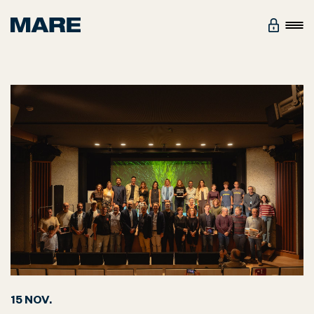
15 NOV.