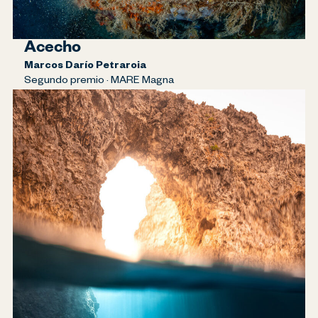
Acecho
Marcos Darío Petraroia
Segundo premio · MARE Magna