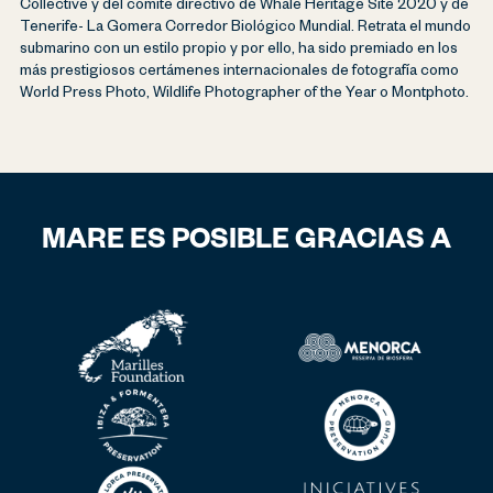
Collective y del comité directivo de Whale Heritage Site 2020 y de
Tenerife- La Gomera Corredor Biológico Mundial. Retrata el mundo
submarino con un estilo propio y por ello, ha sido premiado en los
más prestigiosos certámenes internacionales de fotografía como
World Press Photo, Wildlife Photographer of the Year o Montphoto.
MARE ES POSIBLE GRACIAS A