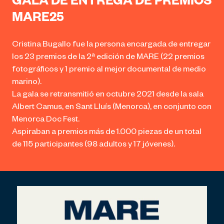
GALA DE ENTREGA DE PREMIOS
MARE25
Cristina Bugallo fue la persona encargada de entregar
los 23 premios de la 2ª edición de MARE (22 premios
fotográficos y 1 premio al mejor documental de medio
marino).
La gala se retransmitió en octubre 2021 desde la sala
Albert Camus, en Sant Lluís (Menorca), en conjunto con
Menorca Doc Fest.
Aspiraban a premios más de 1.000 piezas de un total
de 115 participantes (98 adultos y 17 jóvenes).