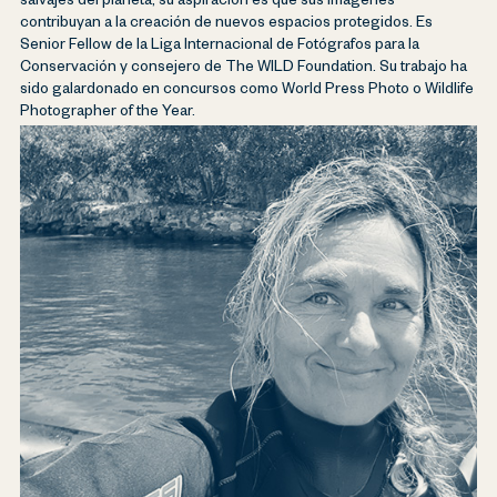
salvajes del planeta, su aspiración es que sus imágenes
contribuyan a la creación de nuevos espacios protegidos. Es
Senior Fellow de la Liga Internacional de Fotógrafos para la
Conservación y consejero de The WILD Foundation. Su trabajo ha
sido galardonado en concursos como World Press Photo o Wildlife
Photographer of the Year.