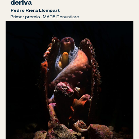
deriva
Pedro Riera Llompart
Primer premio · MARE Denuntiare