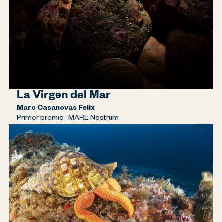
La Virgen del Mar
Marc Casanovas Felix
Primer premio · MARE Nostrum