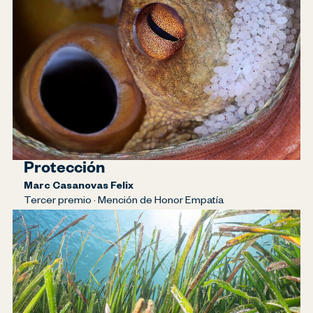
Protección
Marc Casanovas Felix
Tercer premio · Mención de Honor Empatía