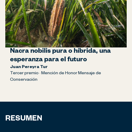
Nacra nobilis pura o híbrida, una
esperanza para el futuro
Juan Pereyra Tur
Tercer premio · Mención de Honor Mensaje de
Conservación
RESUMEN