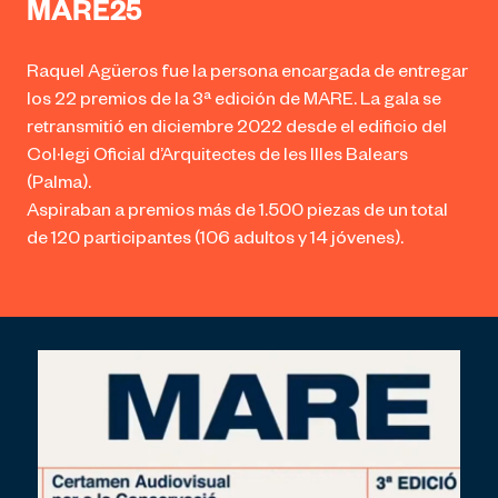
MARE25
Raquel Agüeros fue la persona encargada de entregar
los 22 premios de la 3ª edición de MARE. La gala se
retransmitió en diciembre 2022 desde el edificio del
Col·legi Oficial d’Arquitectes de les Illes Balears
(Palma).
Aspiraban a premios más de 1.500 piezas de un total
de 120 participantes (106 adultos y 14 jóvenes).