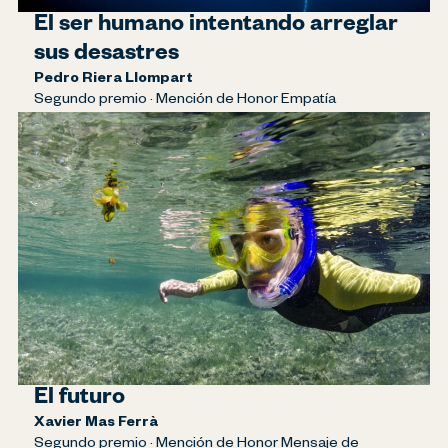
El ser humano intentando arreglar
sus desastres
Pedro Riera Llompart
Segundo premio · Mención de Honor Empatía
El futuro
Xavier Mas Ferrà
Segundo premio · Mención de Honor Mensaje de