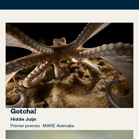
Gotcha!
Hidde Juijn
Primer premio · MARE Animalia