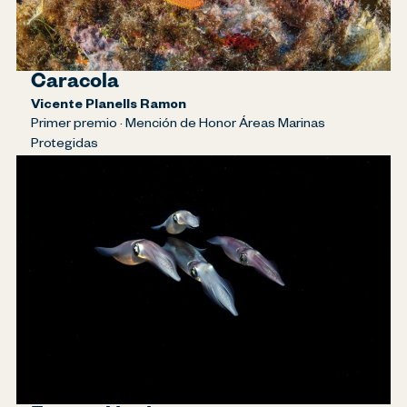
Caracola
Vicente Planells Ramon
Primer premio · Mención de Honor Áreas Marinas
Protegidas