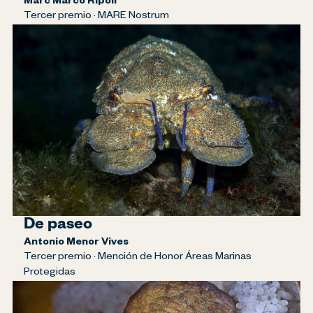
Marc Marco Ripoll
Tercer premio · MARE Nostrum
De paseo
Antonio Menor Vives
Tercer premio · Mención de Honor Áreas Marinas
Protegidas