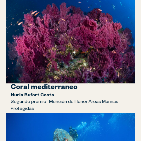
Coral mediterraneo
Nuria Bufort Costa
Segundo premio · Mención de Honor Áreas Marinas
Protegidas