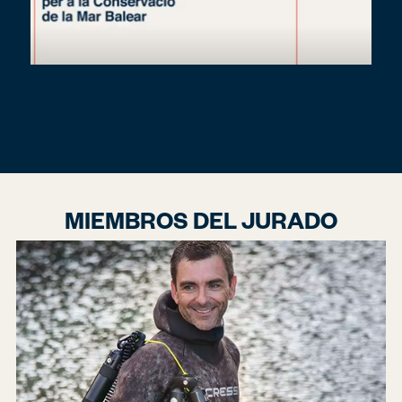
MIEMBROS DEL JURADO