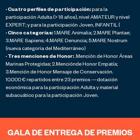
· Cuatro perfiles de participación:
para la
participación Adulta (> 18 años), nivel AMATEUR y nivel
EXPERT; y para la participación Joven, INFANTIL (
· Cinco categorías:
1.MARE Animalia; 2.MARE Plantae;
3.MARE Sapiens; 4.MARE Denuncia; 5.MARE Nostrum
(nueva categoria del Mediterráneo)
· Tres menciones de Honor:
.Mención de Honor Áreas
Marinas Protegidas; 2.Menciónde Honor Empatía;
3.Mención de Honor Mensaje de Conservación.
10.000 € repartidos entre 23 premios —dotación
económica para la participación Adulta y material
subacuático para la participación Joven.
GALA DE ENTREGA DE PREMIOS