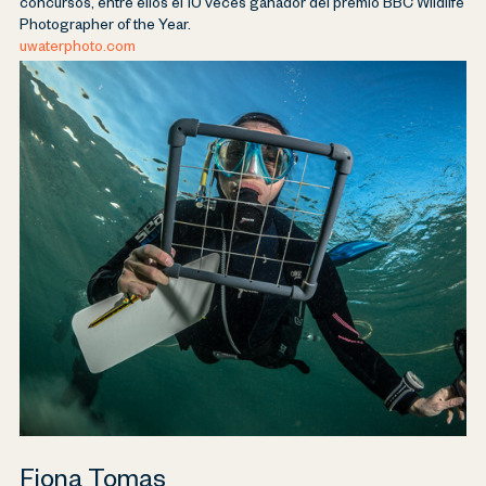
concursos, entre ellos el 10 veces ganador del premio BBC Wildlife
Photographer of the Year.
uwaterphoto.com
Fiona Tomas