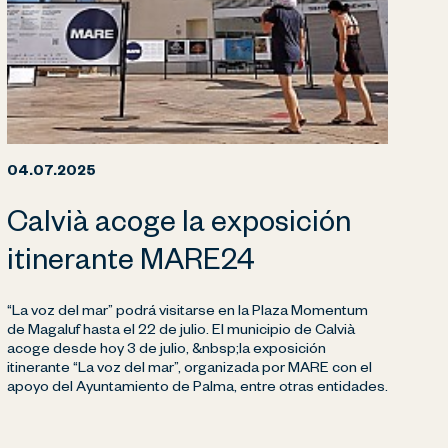
04.07.2025
Calvià acoge la exposición
itinerante MARE24
“La voz del mar” podrá visitarse en la Plaza Momentum
de Magaluf hasta el 22 de julio. El municipio de Calvià
acoge desde hoy 3 de julio, &nbsp;la exposición
itinerante “La voz del mar”, organizada por MARE con el
apoyo del Ayuntamiento de Palma, entre otras entidades.