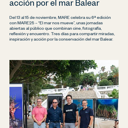
acción por el mar Balear
Del 13 al 15 de noviembre, MARE celebra su 6ª edición
con MARE25 – “El mar nos mueve”, unas jornadas
abiertas al público que combinan cine, fotografía,
reflexión y encuentro. Tres días para compartir miradas,
inspiración y acción por la conservación del mar Balear.