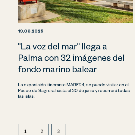
13.06.2025
"La voz del mar" llega a
Palma con 32 imágenes del
fondo marino balear
La exposición itinerante MARE24, se puede visitar en el
Paseo de Sagrera hasta el 30 de junio y recorrerá todas
las islas.
1
2
3