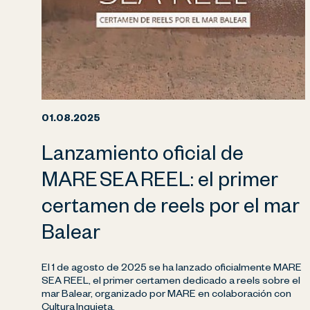
01.08.2025
Lanzamiento oficial de
MARE SEA REEL: el primer
certamen de reels por el mar
Balear
El 1 de agosto de 2025 se ha lanzado oficialmente MARE
SEA REEL, el primer certamen dedicado a reels sobre el
mar Balear, organizado por MARE en colaboración con
Cultura Inquieta.