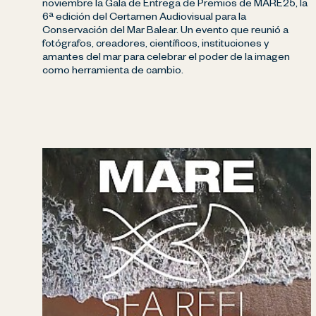
noviembre la Gala de Entrega de Premios de MARE25, la
6ª edición del Certamen Audiovisual para la
Conservación del Mar Balear. Un evento que reunió a
fotógrafos, creadores, científicos, instituciones y
amantes del mar para celebrar el poder de la imagen
como herramienta de cambio.