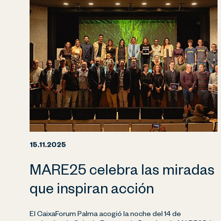
15.11.2025
MARE25 celebra las miradas
que inspiran acción
El CaixaForum Palma acogió la noche del 14 de